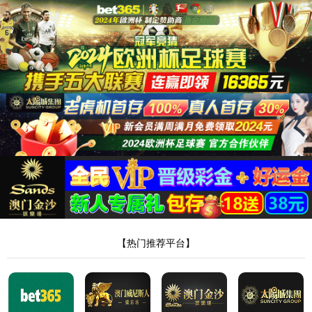
365Bet官网入口