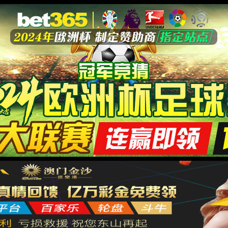
产品中心
业务范围
合作伙伴
新闻资讯