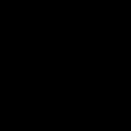
狂犬病人免疫球蛋白