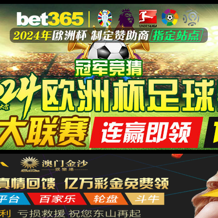
产品中心
业务范围
合作伙伴
新闻资讯