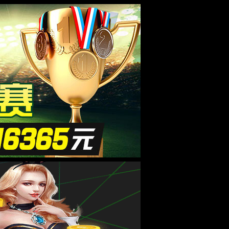
联系我们
在线留言