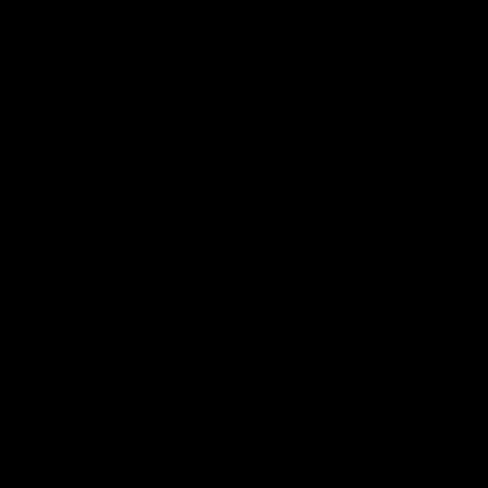
狂犬病人免疫球蛋白