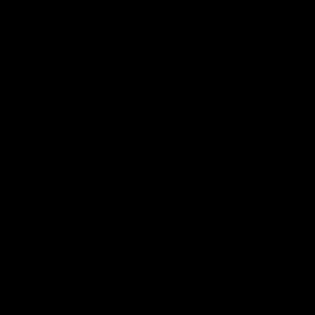
磷酸奥司他韦胶裹