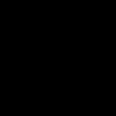
静注人免疫球蛋白